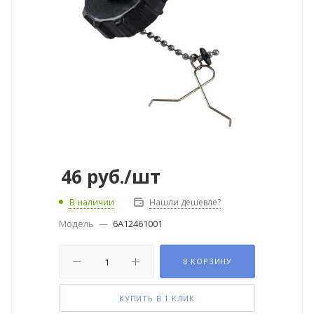
46
руб.
/шт
В наличии
Нашли дешевле?
Модель
—
6A12461001
В КОРЗИНУ
КУПИТЬ В 1 КЛИК