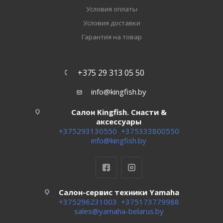
Условия оплаты
Условия доставки
Гарантия на товар
+375 29 313 05 50
info@kingfish.by
Салон Kingfish. Снасти &
аксессуары
+375293130550
+375333800550
info@kingfish.by
Салон-сервис техники Yamaha
+375296231003
+375173779988
sales@yamaha-belarus.by