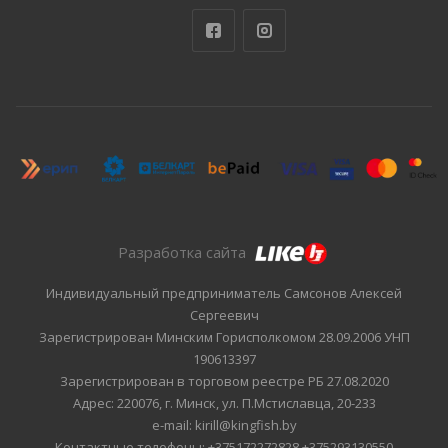
Разработка сайта
Индивидуальный предприниматель Самсонов Алексей
Сергеевич
Зарегистрирован Минским Горисполкомом 28.09.2006 УНП
190613397
Зарегистрирован в торговом реестре РБ 27.08.2020
Адрес: 220076, г. Минск, ул. П.Мстиславца, 20-233
e-mail: kirill@kingfish.by
Контактные телефоны: +375172272828,+375293130550