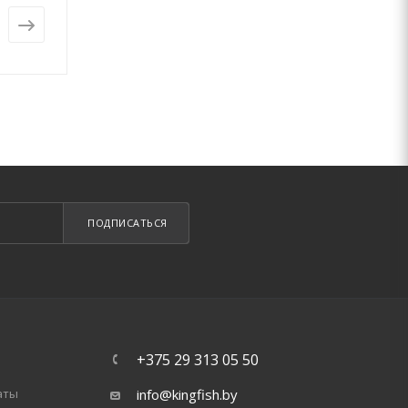
от
22 руб.
от
20 руб.
ПОДПИСАТЬСЯ
+375 29 313 05 50
аты
info@kingfish.by