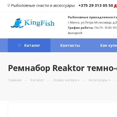
Рыболовные снасти и аксессуары:
+375 29 313 05 50
Рыболовные принадлежности
г.Минск, ул.Петра Мстиславца, д.2
График работы:
Пн-Пт: 10.00-19.
выходной
Каталог
Контакты
Как куп
Ремнабор Reaktor темно
—
—
—
—
Главная
Каталог
Лодки, катера
Аксессуары