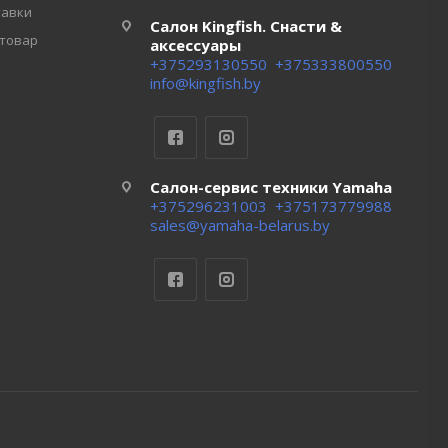
тавки
Салон Kingfish. Снасти &
 товар
аксессуары
+375293130550
+375333800550
info@kingfish.by
Салон-сервис техники Yamaha
+375296231003
+375173779988
sales@yamaha-belarus.by