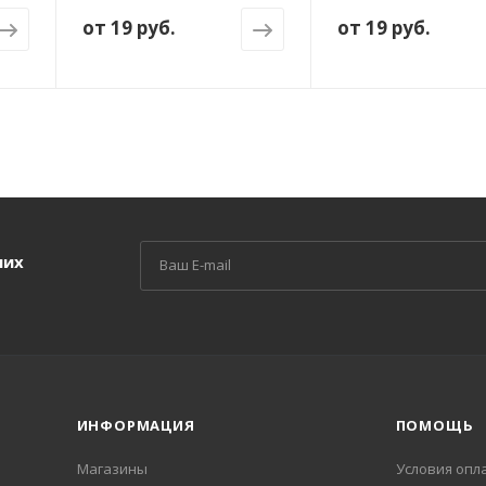
от
19 руб.
от
19 руб.
ших
ИНФОРМАЦИЯ
ПОМОЩЬ
Магазины
Условия опл