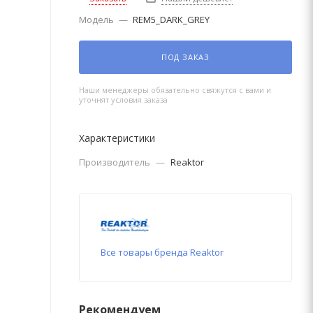
Модель
—
REM5_DARK_GREY
ПОД ЗАКАЗ
Наши менеджеры обязательно свяжутся с вами и
уточнят условия заказа
Характеристики
Производитель
—
Reaktor
Все товары бренда Reaktor
Рекомендуем