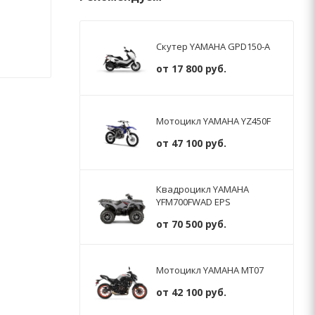
Скутер YAMAHA GPD150-A
от
17 800 руб.
Мотоцикл YAMAHA YZ450F
от
47 100 руб.
Квадроцикл YAMAHA
YFM700FWAD EPS
от
70 500 руб.
Мотоцикл YAMAHA MT07
от
42 100 руб.