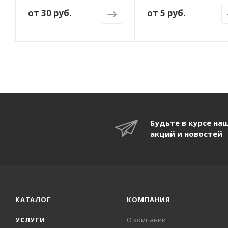
от
30 руб.
от
5 руб.
Будьте в курсе на
акций и новостей
КАТАЛОГ
КОМПАНИЯ
УСЛУГИ
О компании