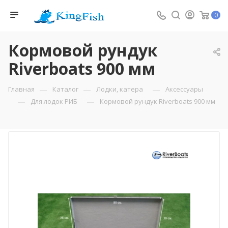
0
Кормовой рундук
Riverboats 900 мм
—
—
—
Главная
Каталог
Лодки, катера
Аксессуары
—
—
Для лодок РИБ
Кормовой рундук Riverboats 900 мм