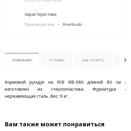
уточнят условия заказа
Характеристики
Производитель
—
Riverboats
ОПИСАНИЕ
ОТЗЫВЫ
КАК КУПИТЬ
ОПЛ
Кормовой рундук на RIB RB-380 длиной 80 см -
изготовлен из стеклопластика. Фурнитура -
нержавеющая сталь. Вес: 9 кг.
Вам также может понравиться