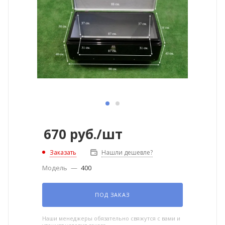
670
руб.
/шт
Заказать
Нашли дешевле?
Модель
—
400
ПОД ЗАКАЗ
Наши менеджеры обязательно свяжутся с вами и