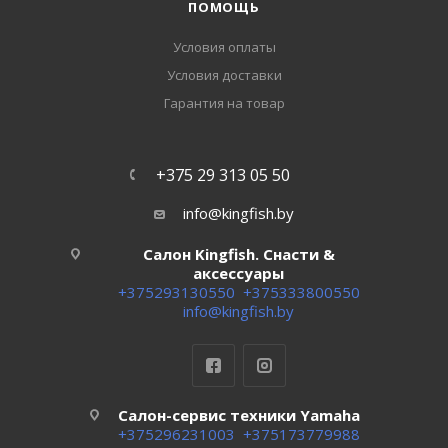
ПОМОЩЬ
Условия оплаты
Условия доставки
Гарантия на товар
+375 29 313 05 50
info@kingfish.by
Салон Kingfish. Снасти &
аксессуары
+375293130550
+375333800550
info@kingfish.by
Салон-сервис техники Yamaha
+375296231003
+375173779988