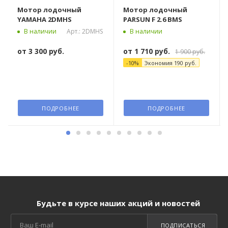
Мотор лодочный
Мотор лодочный
YAMAHA 2DMHS
PARSUN F 2.6 BMS
Арт.: 2DMHS
В наличии
В наличии
от
3 300 руб.
от
1 710 руб.
1 900 руб.
-
10
%
Экономия
190 руб.
ПОДРОБНЕЕ
ПОДРОБНЕЕ
Будьте в курсе наших акций и новостей
ПОДПИСАТЬСЯ