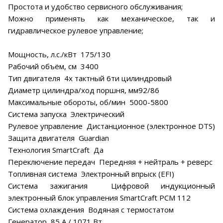
Простота и удобство сервисного обслуживания;
Можно применять как механическое, так и
гидравлическое рулевое управление;
Мощность, л.с./кВт 175/130
Рабочий объём, см 3400
Тип двигателя 4х тактный 6ти цилиндровый
Диаметр цилиндра/ход поршня, мм92/86
Максимальные обороты, об/мин 5000-5800
Система запуска Электрический
Рулевое управление Дистанционное (электронное DTS)
Защита двигателя Guardian
Технология SmartCraft Да
Переключение передач Передняя + нейтраль + реверс
Топливная система Электронный впрыск (EFI)
Система зажигания Цифровой индукционный
электронный блок управления SmartCraft PCM 112
Система охлаждения Водяная с термостатом
Генератор 85 А / 1071 Вт