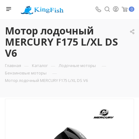
0
Мотор лодочный
MERCURY F175 L/XL DS
V6
—
—
—
Главная
Каталог
Лодочные моторы
—
Бензиновые моторы
Мотор лодочный MERCURY F175 L/XL DS V6