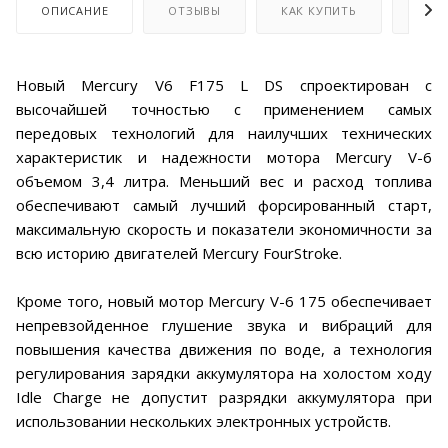
ОПИСАНИЕ
ОТЗЫВЫ
КАК КУПИТЬ
ОПЛ
Новый Mercury V6 F175 L DS спроектирован с
высочайшей точностью с применением самых
передовых технологий для наилучших технических
характеристик и надежности мотора Mercury V-6
объемом 3,4 литра. Меньший вес и расход топлива
обеспечивают самый лучший форсированный старт,
максимальную скорость и показатели экономичности за
всю историю двигателей Mercury FourStroke.
Кроме того, новый мотор Mercury V-6 175 обеспечивает
непревзойденное глушение звука и вибраций для
повышения качества движения по воде, а технология
регулирования зарядки аккумулятора на холостом ходу
Idle Charge не допустит разрядки аккумулятора при
использовании нескольких электронных устройств.