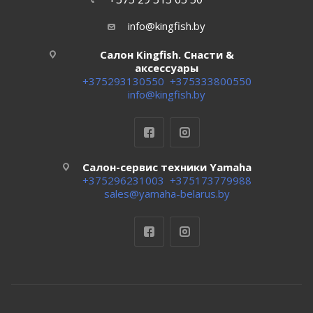
info@kingfish.by
Салон Kingfish. Снасти &
аксессуары
+375293130550
+375333800550
info@kingfish.by
Салон-сервис техники Yamaha
+375296231003
+375173779988
sales@yamaha-belarus.by