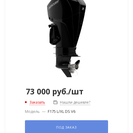
73 000
руб.
/шт
Заказать
Нашли дешевле?
Модель
—
F175 L/XL DS V6
ПОД ЗАКАЗ